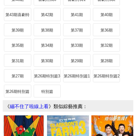
第43期喜劇特
第42期
第41期
第40期
輯
第39期
第38期
第37期
第36期
第35期
第34期
第33期
第32期
第31期
第30期
第29期
第28期
第27期
第26期特別篇3
第26期特別篇1
第26期特別篇2
第26期特別篇
特別篇
《
繃不住了啦線上看
》類似綜藝推薦：