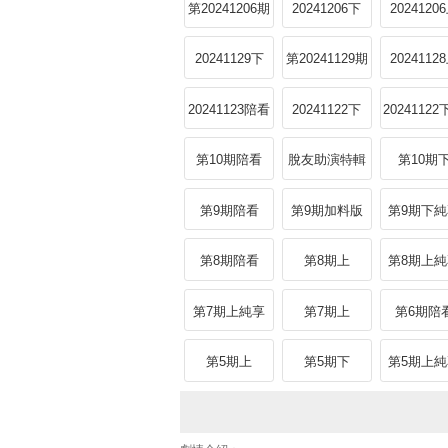
下
享
陪看Reacti
第20241206期
20241206下
2024120
上
下純享
20241129下
第20241129期
2024112
陪看Reaction
20241123陪看
20241122下
2024112
上
Reaction下
享
第10期陪看
脫友助演特輯
第10期
Reaction下
第9期陪看
第9期加料版
第9期下
Reaction上
第8期陪看
第8期上
第8期上
Reaction上
第7期上純享
第7期上
第6期陪
Reactio
第5期上
第5期下
第5期上