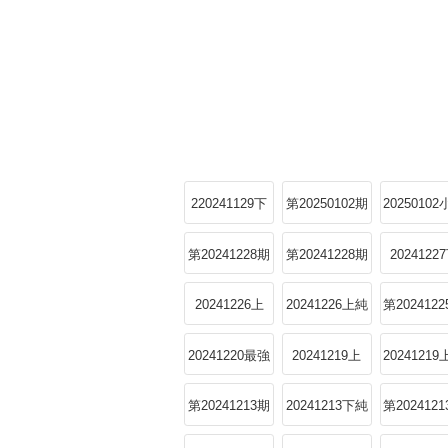
220241129下
第20250102期
2025010
純享
小劇場展演特
場特輯
第20241228期
第20241228期
2024122
輯
陪看Reaction
脫友助演特輯
20241226上
20241226上純
第202412
下
享
20241220最強
20241219上
2024121
哈哈團回顧特
享
第20241213期
20241213下純
第202412
輯