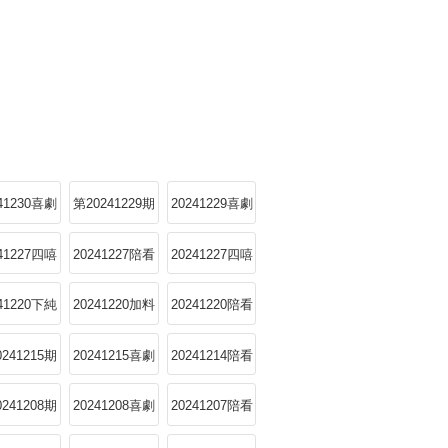
241230喜劇
第20241229期
20241229喜劇
小會
小會
241227四嘻
20241227陪看
20241227四嘻
顧特輯4
Reaction上
回顧特輯
241220下純
20241220加料
20241220陪看
享
版
Reaction上
0241215期
20241215喜劇
20241214陪看
小會
Reaction下
0241208期
20241208喜劇
20241207陪看