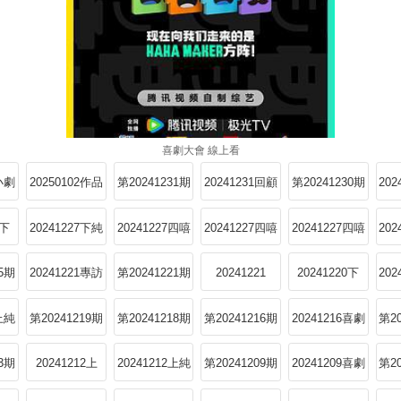
喜劇大會 線上看
2小劇
20250102作品
第20241231期
20241231回顧
第20241230期
20
回顧特輯
特輯
7下
20241227下純
20241227四嘻
20241227四嘻
20241227四嘻
20
享
回顧特輯1
回顧特輯2
回顧特輯3
回
25期
20241221專訪
第20241221期
20241221
20241220下
20
特輯
陪看Reaction
9上純
第20241219期
第20241218期
第20241216期
20241216喜劇
第2
下
加更
小會
13期
20241212上
20241212上純
第20241209期
20241209喜劇
第2