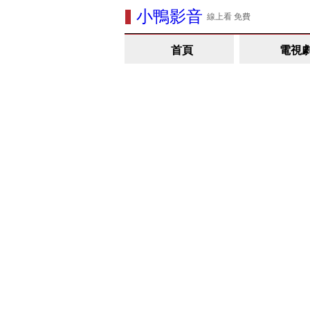
小鴨影音
線上看 免費
首頁
電視