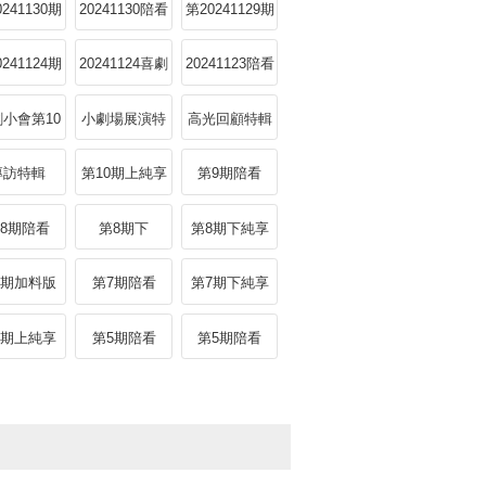
小會
Reaction下
0241130期
20241130陪看
第20241129期
Reaction下
下純享
0241124期
20241124喜劇
20241123陪看
小會
Reaction上
小會第10
小劇場展演特
高光回顧特輯
期
輯
專訪特輯
第10期上純享
第9期陪看
Reaction下
8期陪看
第8期下
第8期下純享
action下
7期加料版
第7期陪看
第7期下純享
Reaction上
6期上純享
第5期陪看
第5期陪看
Reaction上
Reaction下