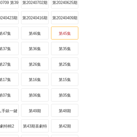
中
期
40709 第39
第20240702期
第20240625期
期
0240423期
第20240416期
第20240409期
第47集
第46集
第45集
第37集
第36集
第35集
第27集
第26集
第25集
第17集
第16集
第15集
第07集
第06集
第05集
人手錶一鍵
第49期
第48期
啓社交隱身
劇特輯2
第43期喜劇特
第42期