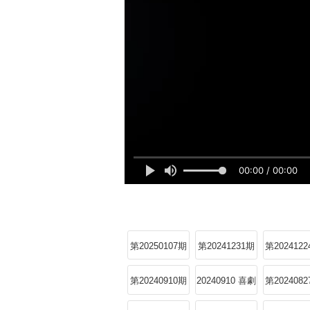
第20250107期
第20241231期
第202412
第20240910期
20240910 喜劇
第202408