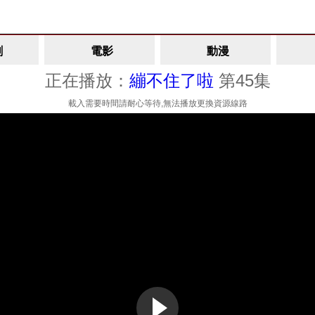
劇
電影
動漫
正在播放：
繃不住了啦
第45集
載入需要時間請耐心等待,無法播放更換資源線路