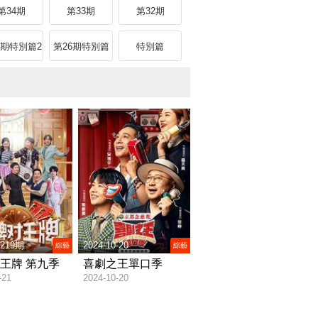
輯
第34期
第33期
第32期
6期特別篇2
第26期特別篇
特別篇
0219期
2024-10-20
綜藝
綜藝
王牌 第九季
喜劇之王單口季
-21
2024-10-20