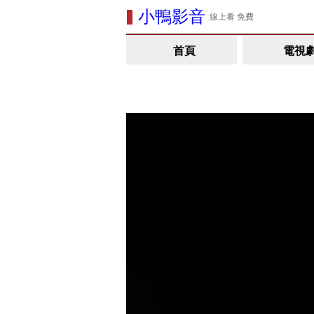
小鴨影音
線上看 免費
首頁
電視