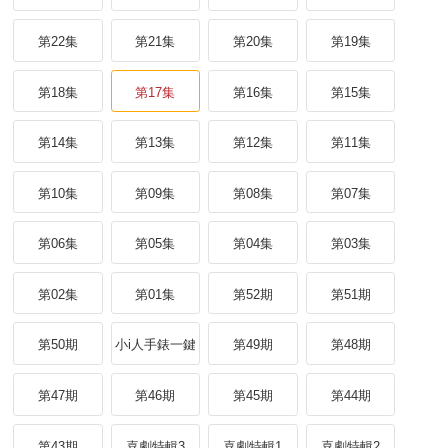
第22集
第21集
第20集
第19集
第18集
第17集
第16集
第15集
第14集
第13集
第12集
第11集
第10集
第09集
第08集
第07集
第06集
第05集
第04集
第03集
第02集
第01集
第52期
第51期
第50期
小i人手錶一鍵
第49期
第48期
開啓社交隱身
第47期
第46期
第45期
第44期
第43期
喜劇特輯3
喜劇特輯1
喜劇特輯2