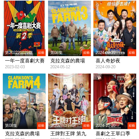
第202221029期
第08集
2024-09-20
綜藝
綜藝
綜藝
一年一度喜劇大賽
克拉克森的農場
喜人奇妙夜
2023-02-03
2024-05-12
2024-09-20
第二季
第三季/Clarkson's
Farm Season 3
第08集
第20260219期
2024-10-20
綜藝
綜藝
綜藝
克拉克森的農場
王牌對王牌 第九
喜劇之王單口季