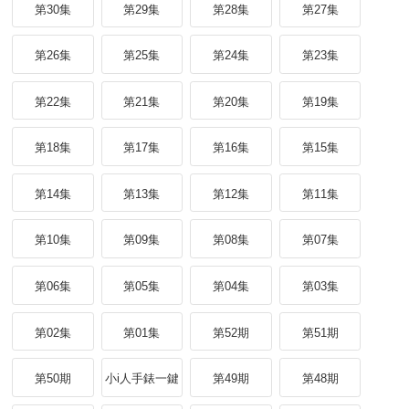
第30集
第29集
第28集
第27集
第26集
第25集
第24集
第23集
第22集
第21集
第20集
第19集
第18集
第17集
第16集
第15集
第14集
第13集
第12集
第11集
第10集
第09集
第08集
第07集
第06集
第05集
第04集
第03集
第02集
第01集
第52期
第51期
第50期
小i人手錶一鍵
第49期
第48期