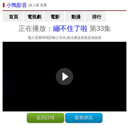
小鴨影音
線上看 免費
首頁
電視劇
電影
動漫
排行
正在播放：
繃不住了啦
第33集
載入需要時間請耐心等待,無法播放更換資源線路
返回詳情
重整網頁