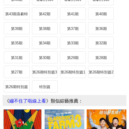
第43期喜劇特
第42期
第41期
第40期
輯
第39期
第38期
第37期
第36期
第35期
第34期
第33期
第32期
第31期
第30期
第29期
第28期
第27期
第26期特別篇3
第26期特別篇1
第26期特別篇2
第26期特別篇
特別篇
《
繃不住了啦線上看
》類似綜藝推薦：