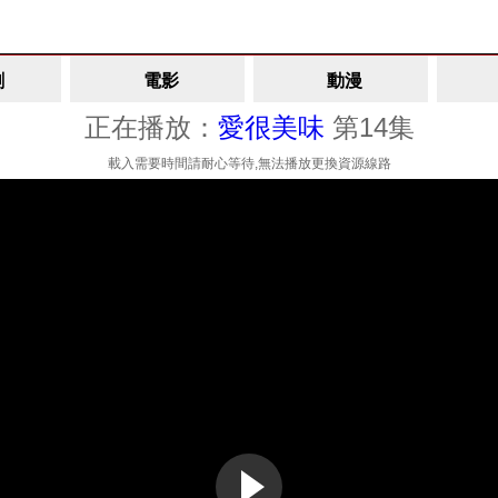
劇
電影
動漫
正在播放：
愛很美味
第14集
載入需要時間請耐心等待,無法播放更換資源線路