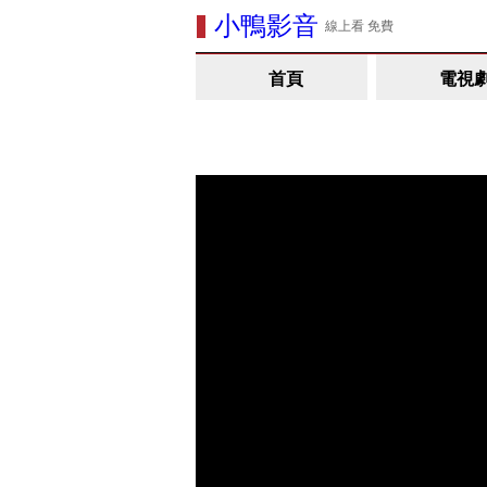
小鴨影音
線上看 免費
首頁
電視