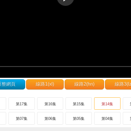
重整網頁
線路1(xl)
線路2(hn)
線路3(lz
第17集
第16集
第15集
第14集
第07集
第06集
第05集
第04集