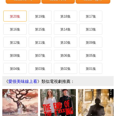
第20集
第19集
第18集
第17集
第16集
第15集
第14集
第13集
第12集
第11集
第10集
第09集
第08集
第07集
第06集
第05集
第04集
第03集
第02集
第01集
《
愛很美味線上看
》類似電視劇推薦：