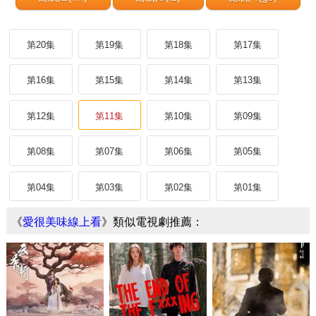
第20集
第19集
第18集
第17集
第16集
第15集
第14集
第13集
第12集
第11集
第10集
第09集
第08集
第07集
第06集
第05集
第04集
第03集
第02集
第01集
《
愛很美味線上看
》類似電視劇推薦：