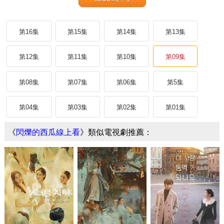
第16集
第15集
第14集
第13集
第12集
第11集
第10集
第09集
第08集
第07集
第06集
第5集
第04集
第03集
第02集
第01集
《
閃爍的西瓜線上看
》類似電視劇推薦：