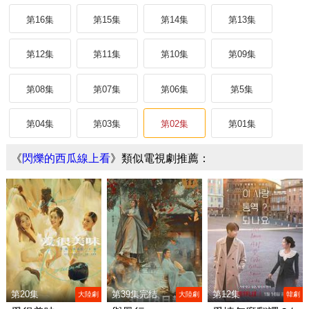
第16集
第15集
第14集
第13集
第12集
第11集
第10集
第09集
第08集
第07集
第06集
第5集
第04集
第03集
第02集
第01集
《
閃爍的西瓜線上看
》類似電視劇推薦：
第20集
第39集完结
第12集
大陸劇
大陸劇
韓劇