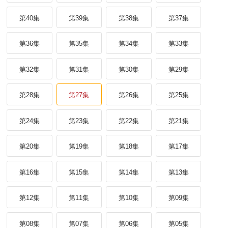
第40集
第39集
第38集
第37集
第36集
第35集
第34集
第33集
第32集
第31集
第30集
第29集
第28集
第27集
第26集
第25集
第24集
第23集
第22集
第21集
第20集
第19集
第18集
第17集
第16集
第15集
第14集
第13集
第12集
第11集
第10集
第09集
第08集
第07集
第06集
第05集