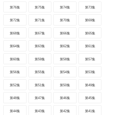
第76集
第75集
第74集
第73集
第72集
第71集
第70集
第69集
第68集
第67集
第66集
第65集
第64集
第63集
第62集
第61集
第60集
第59集
第58集
第57集
第56集
第55集
第54集
第53集
第52集
第51集
第50集
第49集
第48集
第47集
第46集
第45集
第44集
第43集
第42集
第41集