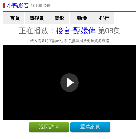
小鴨影音
線上看 免費
首頁
電視劇
電影
動漫
排行
正在播放：
後宮·甄嬛傳
第08集
載入需要時間請耐心等待,無法播放更換資源線路
返回詳情
重整網頁