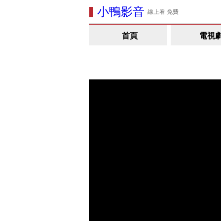
小鴨影音
線上看 免費
首頁
電視