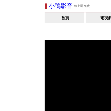
小鴨影音
線上看 免費
首頁
電視