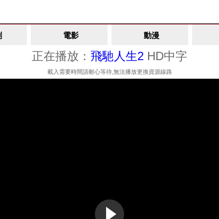
劇
電影
動漫
正在播放：
飛馳人生2
HD中字
載入需要時間請耐心等待,無法播放更換資源線路