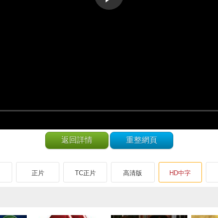
返回詳情
重整網頁
正片
TC正片
高清版
HD中字
：