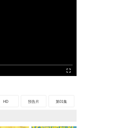
HD
預告片
第01集