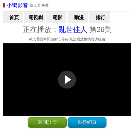
小鴨影音
線上看 免費
首頁
電視劇
電影
動漫
排行
正在播放：
亂世佳人
第26集
載入需要時間請耐心等待,無法播放更換資源線路
返回詳情
重整網頁