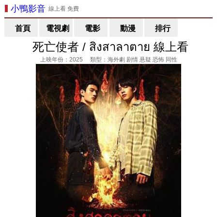
小鴨影音
線上看 免費
首頁
電視劇
電影
動漫
排行
死亡使者 / สิงสาลาตาย 線上看
上映年份：2025 類型：海外劇 剧情 悬疑 恐怖 同性