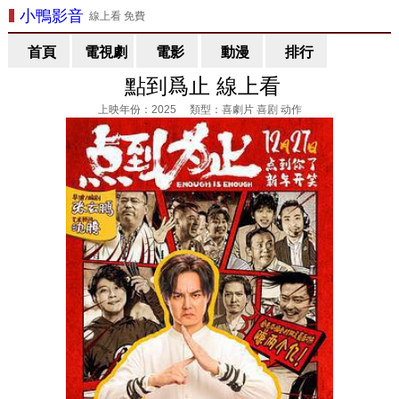
小鴨影音
線上看 免費
首頁
電視劇
電影
動漫
排行
點到爲止 線上看
上映年份：2025 類型：喜劇片 喜剧 动作