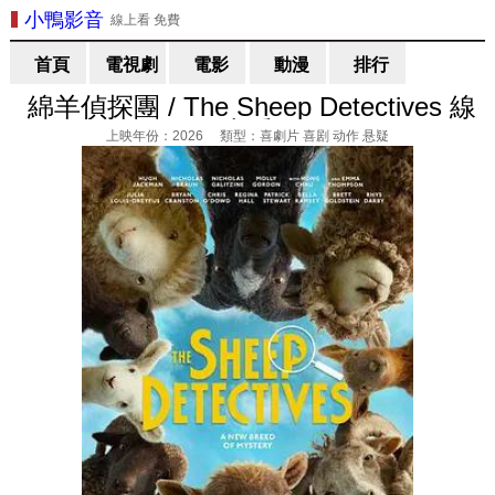
小鴨影音
線上看 免費
首頁
電視劇
電影
動漫
排行
綿羊偵探團 / The Sheep Detectives 線
上看
上映年份：2026 類型：喜劇片 喜剧 动作 悬疑