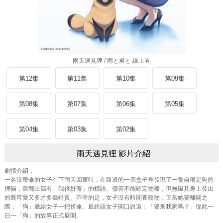
雨天遇見狸 / 雨と君と 線上看
第12集
第11集
第10集
第09集
第08集
第07集
第06集
第05集
第04集
第03集
第02集
雨天遇見狸 影片介紹
劇情介紹：
一名沒帶傘的女子在下雨天回家時，在路邊的一個盒子裡發現了一隻自稱是狗的
狸貓，還翻出寫有「我很好養」的標語。儘管不能確定物種，但無礙其身上發出
的既可愛又多才多藝特質。不幸的是，女子沒有時間養寵物，正當她要離開之
際，「狗」遞給女子一把折傘。最終該女子開口說道：「要來我家嗎？」從此一
日一「狗」的故事正式展開。