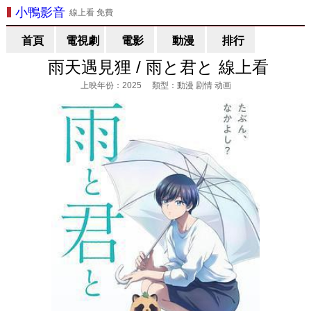
小鴨影音
線上看 免費
首頁
電視劇
電影
動漫
排行
雨天遇見狸 / 雨と君と 線上看
上映年份：2025 類型：動漫 剧情 动画