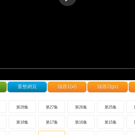
重整網頁
線路1(xl)
線路2(gs)
第28集
第27集
第26集
第25集
第18集
第17集
第16集
第15集