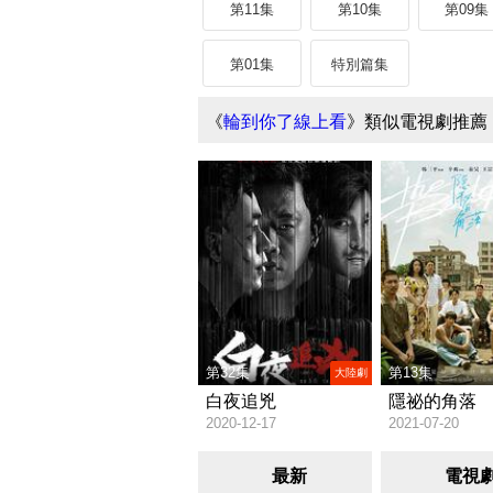
第11集
第10集
第09集
第01集
特別篇集
《
輪到你了線上看
》類似電視劇推薦
第32集
第13集
大陸劇
白夜追兇
隱祕的角落
2020-12-17
2021-07-20
最新
電視