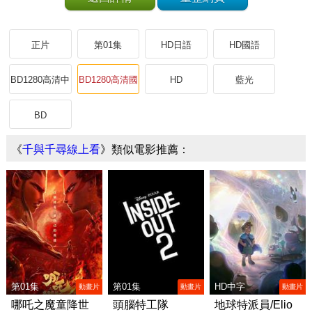
正片
第01集
HD日語
HD國語
BD1280高清中
BD1280高清國
HD
藍光
字版
語中字版
BD
《
千與千尋線上看
》類似電影推薦：
第01集
第01集
HD中字
動畫片
動畫片
動畫片
哪吒之魔童降世
頭腦特工隊
地球特派員/Elio