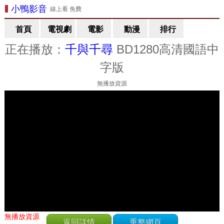
小鴨影音
線上看 免費
首頁
電視劇
電影
動漫
排行
正在播放：
千與千尋
BD1280高清國語中
字版
無播放資源
無播放資源
返回詳情
重整網頁