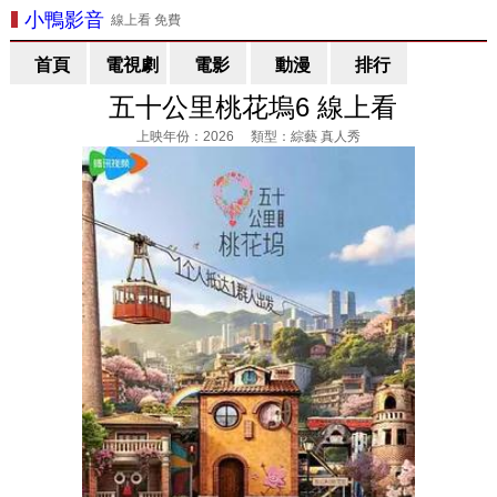
小鴨影音
線上看 免費
首頁
電視劇
電影
動漫
排行
五十公里桃花塢6 線上看
上映年份：2026 類型：綜藝 真人秀