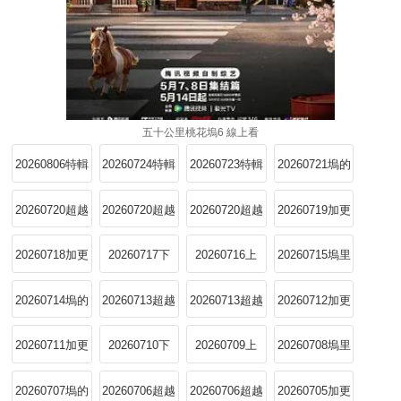
五十公里桃花塢6 線上看
20260806特輯
20260724特輯
20260723特輯
20260721塢的
4
心頭好
20260720超越
20260720超越
20260720超越
20260719加更
目標塢民上
目標塢民中
目標塢民下
下
20260718加更
20260717下
20260716上
20260715塢里
上
陪你看
20260714塢的
20260713超越
20260713超越
20260712加更
心頭好
目標塢民上
目標塢民下
下
20260711加更
20260710下
20260709上
20260708塢里
上
陪你看
20260707塢的
20260706超越
20260706超越
20260705加更