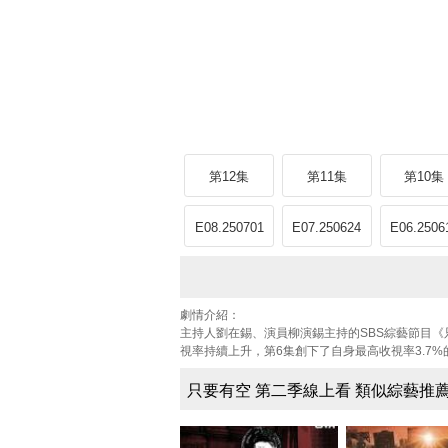
第12集
第11集
第10集
E08.250701
E07.250624
E06.2506
劇情介紹：
主持人劉在錫、演員柳演錫主持的SBS綜藝節目《
視率持續上升，第6集創下了自身最高收視率3.7
只要有空 第二季線上看 類似綜藝推