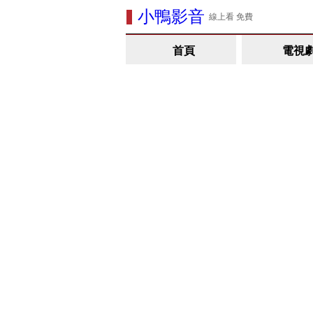
小鴨影音
線上看 免費
首頁
電視