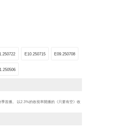
1.250722
E10.250715
E09.250708
1.250506
首播。 以2.3%的收視率開播的《只要有空》收