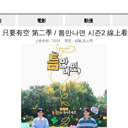
劇
電影
動漫
只要有空 第二季 / 틈만나면 시즌2 線上看
上映年份：2024 類型：綜藝 真人秀