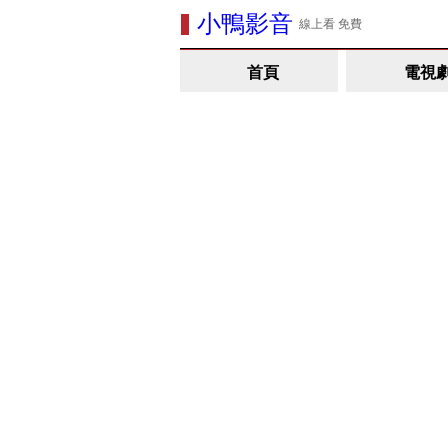
小鴨影音
線上看 免費
首頁
電視