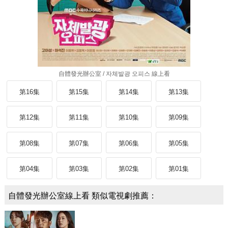
自體發光辦公室 / 자체발광 오피스 線上看
第16集
第15集
第14集
第13集
第12集
第11集
第10集
第09集
第08集
第07集
第06集
第05集
第04集
第03集
第02集
第01集
自體發光辦公室線上看 類似電視劇推薦：