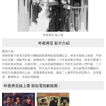
昨夜將至 線上看
昨夜將至 影片介紹
劇情介紹：
韓棟與妻子林美月經營小麵館因慈善舉動成爲網紅店，林美月被推上熱搜，平靜
的生活被一場飯局打破，韓棟收到一條關於二十年前的匿名簡訊，林美月重逢十
年前的老友阿妹。此後夫妻二人各自的祕密被闖入平靜生活的舊人們打破。二十
年前韓棟遭孫海濤構陷蒙冤，對方如今身居高位仍作惡，其仇家潛伏伺機復仇；
林美月也藏著過往心結，還遭遇舊友勒索。最終二人攜手對抗邪惡勢力，洗清冤
屈、解開執念，完成自我救贖。
昨夜將至線上看 類似電視劇推薦：