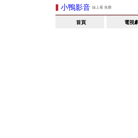
小鴨影音
線上看 免費
首頁
電視