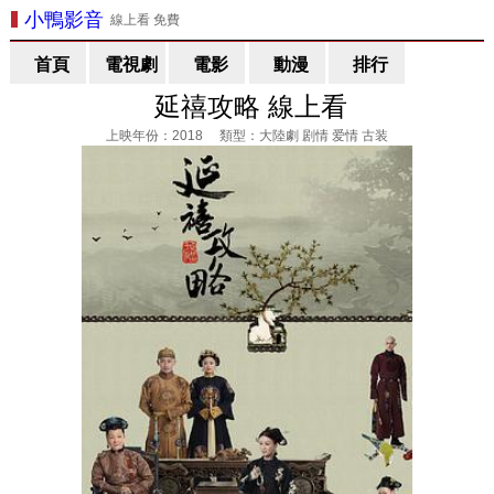
小鴨影音
線上看 免費
首頁
電視劇
電影
動漫
排行
延禧攻略 線上看
上映年份：2018 類型：大陸劇 剧情 爱情 古装