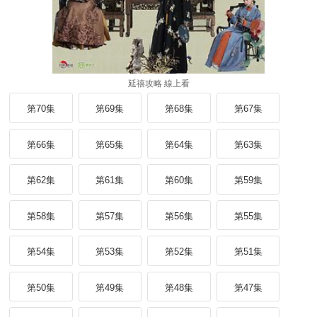
延禧攻略 線上看
第70集
第69集
第68集
第67集
第66集
第65集
第64集
第63集
第62集
第61集
第60集
第59集
第58集
第57集
第56集
第55集
第54集
第53集
第52集
第51集
第50集
第49集
第48集
第47集