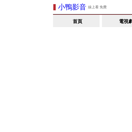
小鴨影音
線上看 免費
首頁
電視