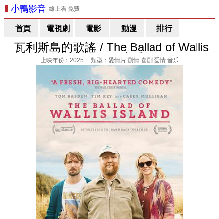
小鴨影音
線上看 免費
首頁
電視劇
電影
動漫
排行
瓦利斯島的歌謠 / The Ballad of Wallis
Island 線上看
上映年份：2025 類型：愛情片 剧情 喜剧 爱情 音乐