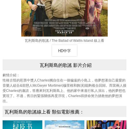
瓦利斯島的歌謠 / The Ballad of Wallis Island 線上看
HD中字
瓦利斯島的歌謠 影片介紹
劇情介紹：
性格古怪的彩票中獎人Charles獨自住在一個偏遠的小島上，他夢想著自己最愛的
音樂人組合&前戀人McGwyer Mortimer(穆里根和飾演)能夠複合回歸。而當兩人接
受Charles的邀請，答應來到瓦利斯島上、他的家中來進行私人演出，他的夢想也
實現了。不過，舊日的緊張關係再度浮現，Charles得拼命努力拯救他的夢想演
出。
瓦利斯島的歌謠線上看 類似電影推薦：