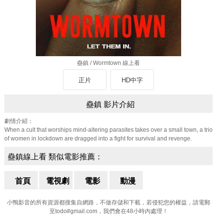
蠱鎮 / Wormtown 線上看
正片
HD中字
蠱鎮 影片介紹
劇情介紹：
When a cult that worships mind-altering parasites takes over a small town, a trio
of women in lockdown are dragged into a fight for survival and revenge.
蠱鎮線上看 類似電影推薦：
首頁
電視劇
電影
動漫
小鴨影音的所有資源都搜集自網路，不做存儲和下載，若侵犯您的權益，請電郵
至todo#gmail.com，我們會在48小時內處理！