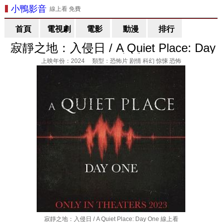
小鴨影音
線上看 免費
首頁
電視劇
電影
動漫
排行
寂靜之地：入侵日 / A Quiet Place: Day
One 線上看
上映年份：2024 類型：恐怖片 剧情 科幻 惊悚 恐怖
寂靜之地：入侵日 / A Quiet Place: Day One 線上看