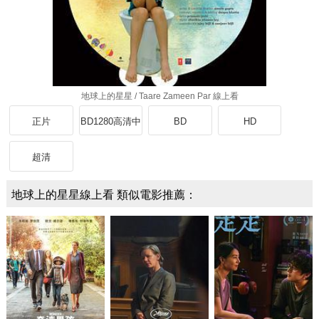
地球上的星星 / Taare Zameen Par 線上看
正片
BD1280高清中
BD
HD
英雙字版
超清
地球上的星星線上看 類似電影推薦：