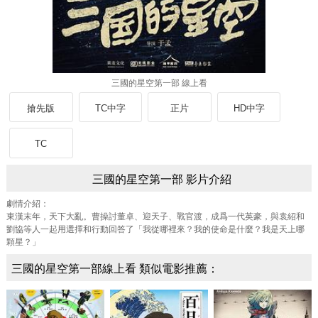
三國的星空第一部 線上看
搶先版
TC中字
正片
HD中字
TC
三國的星空第一部 影片介紹
劇情介紹：
東漢末年，天下大亂。曹操討董卓、迎天子、戰官渡，成爲一代英豪，與袁紹和
劉協等人一起用選擇和行動回答了「我從哪裡來？我的使命是什麼？我是天上哪
顆星？」
三國的星空第一部線上看 類似電影推薦：