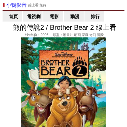
小鴨影音
線上看 免費
首頁
電視劇
電影
動漫
排行
熊的傳說2 / Brother Bear 2 線上看
上映年份：2006 類型：動畫片 动画 家庭 奇幻 冒险