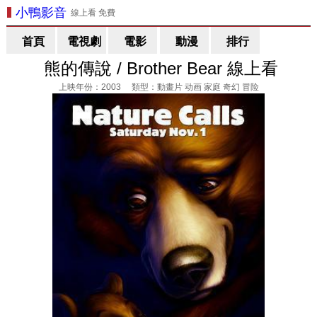
小鴨影音
線上看 免費
首頁
電視劇
電影
動漫
排行
熊的傳說 / Brother Bear 線上看
上映年份：2003 類型：動畫片 动画 家庭 奇幻 冒险