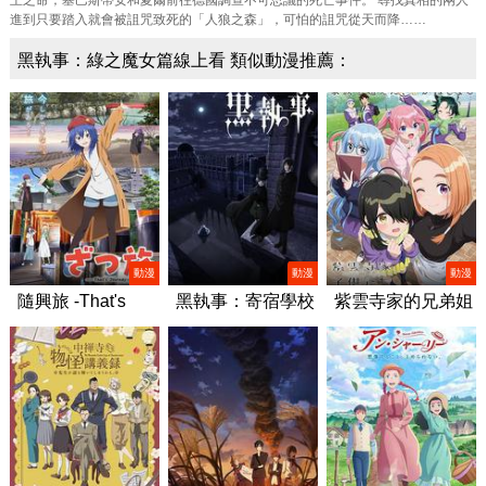
進到只要踏入就會被詛咒致死的「人狼之森」，可怕的詛咒從天而降……
黑執事：綠之魔女篇線上看 類似動漫推薦：
動漫
動漫
動漫
隨興旅 -That's
黑執事：寄宿學校
紫雲寺家的兄弟姐
Journey-/ざつ旅 -
篇/黒執事 寄宿學校
妹/紫雲寺家の子供
That's Journey-
編
たち