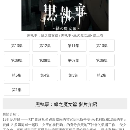
黑執事：綠之魔女篇 / 黒執事 -緑の魔女編- 線上看
第13集
第12集
第11集
第10集
第09集
第08集
第07集
第06集
第5集
第4集
第3集
第2集
第1集
黑執事：綠之魔女篇 影片介紹
劇情介紹：
19世紀英國——名門貴族凡多姆海威家的管家塞巴斯蒂安·米卡利斯和13歲的主人
夏爾·凡多姆海威一起以「女王的看門狗」的身分負責地下社會的骯髒工作。 受女
王之命，塞巴斯蒂安和夏爾前往德國調查不可思議的死亡事件。 尋找真相的兩人