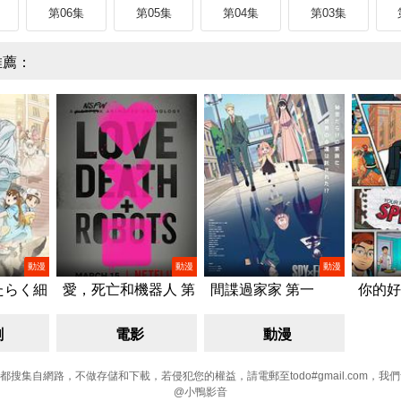
第06集
第05集
第04集
第03集
推薦：
動漫
動漫
動漫
たらく細
愛，死亡和機器人 第
間諜過家家 第一
你的好
一季/Love, Death &
季/SPY×FAMILY
一季/You
Robots Season 1
Neighb
劇
電影
動漫
Spider
搜集自網路，不做存儲和下載，若侵犯您的權益，請電郵至todo#gmail.com，我
@小鴨影音