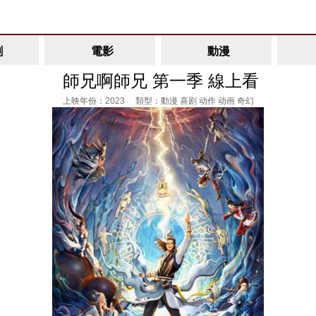
劇
電影
動漫
師兄啊師兄 第一季 線上看
上映年份：2023 類型：動漫 喜剧 动作 动画 奇幻