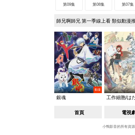
第09集
第08集
第07集
師兄啊師兄 第一季線上看 類似動漫
動漫
銀魂
工作細胞/は
胞
首頁
電視
小鴨影音的所有資源都