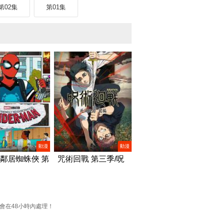
第02集
第01集
動漫
動漫
鄰居蜘蛛俠 第
咒術回戰 第三季/呪
r Friendly
術廻戦 第3期
orhood
-Man Season 1
們會在48小時內處理！