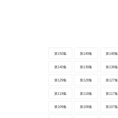
第150集
第149集
第148集
第140集
第139集
第138集
第129集
第128集
第127集
第119集
第118集
第117集
第109集
第108集
第107集