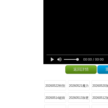
返回詳情
20260522特別
20260521魔力
2026052
加更
Sir陪看
20260514超前
20260513加更
2026051