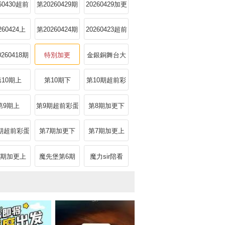
彩蛋
260430超前
第20260429期
20260429加更
彩蛋
加更下
260424上
第20260424期
20260423超前
唱享版
彩蛋
0260418期
特別加更
金銀銅舞台大
懟臉拍
賞
第10期上
第10期下
第10期超前彩
蛋
第9期上
第9期超前彩蛋
第8期加更下
期超前彩蛋
第7期加更下
第7期加更上
6期加更上
魔先堡第6期
魔力sir陪看