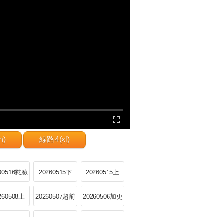
n)
線路4(xl)
260516懟臉
20260515下
20260515上
拍
260508上
20260507超前
20260506加更