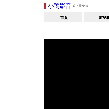
小鴨影音
線上看 免費
首頁
電視