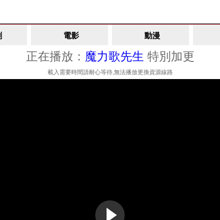
劇
電影
動漫
正在播放：
魔力歌先生
特別加更
載入需要時間請耐心等待,無法播放更換資源線路