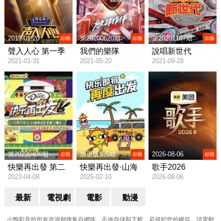
2019-01-20
第20200620期
第20201107期
綜藝
綜藝
綜藝
聲入人心 第一季
我們的樂隊
說唱新世代
2021-01-31
2021-05-20
2021-09-28
第20230408期
加更版第5期
2026-08-06
綜藝
綜藝
綜藝
快樂再出發 第二
快樂再出發·山海
歌手2026
2023-04-08
2025-02-10
2026-08-06
季
季
最新
電視劇
電影
動漫
小鴨影音的所有資源都搜集自網路，不做存儲和下載，若侵犯您的權益，請電郵