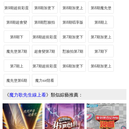
第9期超前彩蛋
第8期加更下
第8期加更上
第8期魔先堡
第8期超會變
第8期懟臉拍
第8期唱享版
第8期上
第8期下
第8期超前彩蛋
第7期加更下
第7期加更上
魔先堡第7期
超會變第7期
懟臉拍第7期
第7期下
第7期上
第7期超前彩蛋
第6期加更下
第6期加更上
魔先堡第6期
魔力sir陪看
《
魔力歌先生線上看
》類似綜藝推薦：