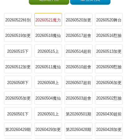
20260522特別
20260521魔力
20260520加更
20260520舞台
加更
Sir陪看
精編
20260519加更
20260518魔仙
20260517超會
20260516懟臉
堡
變
拍
20260515下
20260515上
20260514超前
20260513加更
彩蛋
20260512加更
20260511魔仙
20260510超會
20260509懟臉
堡
變
拍
20260508下
20260508上
20260507超前
20260506加更
彩蛋
20260505加更
20260504魔仙
20260503超會
20260502懟臉
堡
變
拍
20260501下
20260501上
第20260501期
20260430超前
唱享版
彩蛋
第20260429期
20260429加更
第20260428期
20260428加更