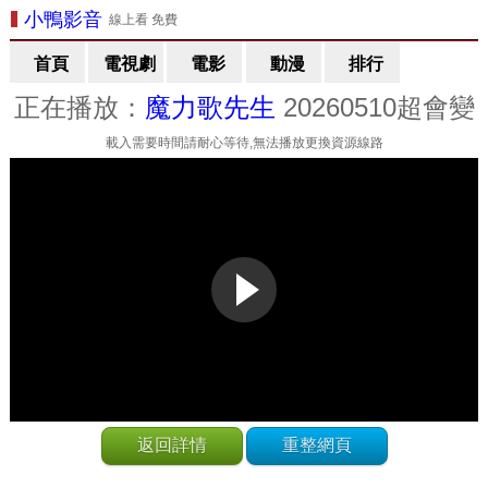
小鴨影音
線上看 免費
首頁
電視劇
電影
動漫
排行
正在播放：
魔力歌先生
20260510超會變
載入需要時間請耐心等待,無法播放更換資源線路
返回詳情
重整網頁