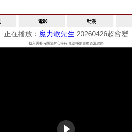
劇
電影
動漫
正在播放：
魔力歌先生
20260426超會變
載入需要時間請耐心等待,無法播放更換資源線路