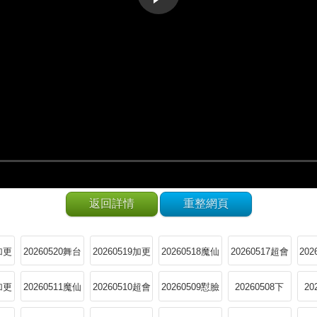
返回詳情
重整網頁
0加更
20260520舞台
20260519加更
20260518魔仙
20260517超會
20
精編
堡
變
2加更
20260511魔仙
20260510超會
20260509懟臉
20260508下
20