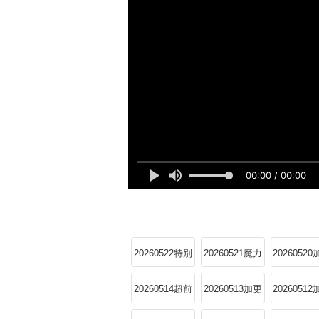
20260522特別
20260521魔力
2026052
加更
Sir陪看
20260514超前
20260513加更
2026051