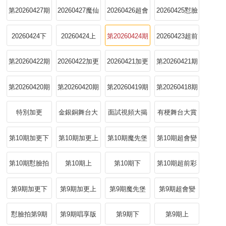
加更下
加更上
第20260427期
20260427魔仙
20260426超會
20260425懟臉
魔先堡
堡
變
拍
20260424下
20260424上
第20260424期
20260423超前
唱享版
彩蛋
第20260422期
20260422加更
20260421加更
第20260421期
加更下
加更上
第20260420期
第20260420期
第20260419期
第20260418期
魔力sir陪看
魔先堡
超會變
懟臉拍
特別加更
金銀銅舞台大
面試視頻大揭
有梗舞台大賞
賞
祕
第10期加更下
第10期加更上
第10期魔先堡
第10期超會變
第10期懟臉拍
第10期上
第10期下
第10期超前彩
蛋
第9期加更下
第9期加更上
第9期魔先堡
第9期超會變
懟臉拍第9期
第9期唱享版
第9期下
第9期上