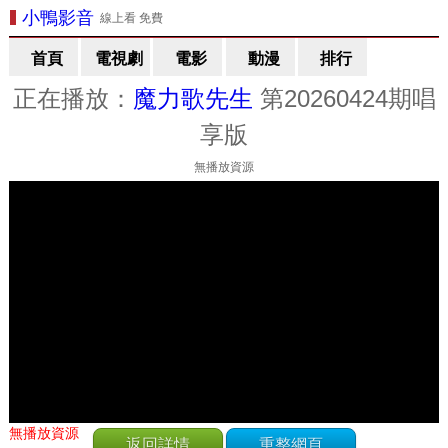
小鴨影音
線上看 免費
首頁
電視劇
電影
動漫
排行
正在播放：
魔力歌先生
第20260424期唱
享版
無播放資源
無播放資源
返回詳情
重整網頁