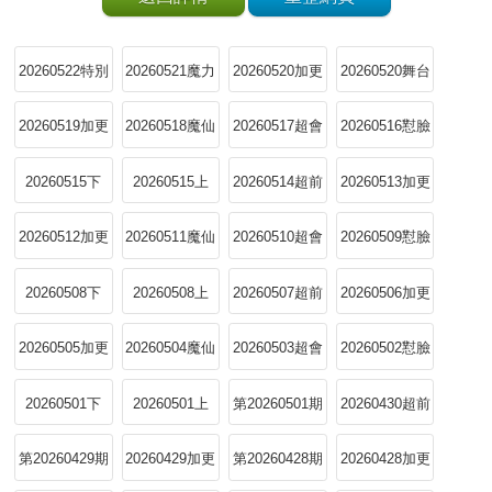
20260522特別
20260521魔力
20260520加更
20260520舞台
加更
Sir陪看
精編
20260519加更
20260518魔仙
20260517超會
20260516懟臉
堡
變
拍
20260515下
20260515上
20260514超前
20260513加更
彩蛋
20260512加更
20260511魔仙
20260510超會
20260509懟臉
堡
變
拍
20260508下
20260508上
20260507超前
20260506加更
彩蛋
20260505加更
20260504魔仙
20260503超會
20260502懟臉
堡
變
拍
20260501下
20260501上
第20260501期
20260430超前
唱享版
彩蛋
第20260429期
20260429加更
第20260428期
20260428加更