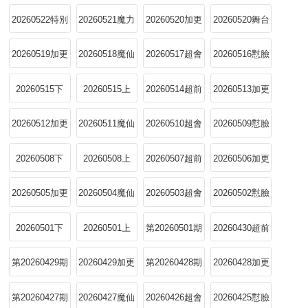
20260522特別
20260521魔力
20260520加更
20260520舞台
加更
Sir陪看
精編
20260519加更
20260518魔仙
20260517超會
20260516懟臉
堡
變
拍
20260515下
20260515上
20260514超前
20260513加更
彩蛋
20260512加更
20260511魔仙
20260510超會
20260509懟臉
堡
變
拍
20260508下
20260508上
20260507超前
20260506加更
彩蛋
20260505加更
20260504魔仙
20260503超會
20260502懟臉
堡
變
拍
20260501下
20260501上
第20260501期
20260430超前
唱享版
彩蛋
第20260429期
20260429加更
第20260428期
20260428加更
加更下
加更上
第20260427期
20260427魔仙
20260426超會
20260425懟臉