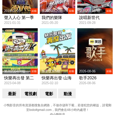
2019-01-20
第20200620期
第20201107期
綜藝
綜藝
綜藝
聲入人心 第一季
我們的樂隊
說唱新世代
2021-01-31
2021-05-20
2021-09-28
第20230408期
加更版第5期
2026-08-06
綜藝
綜藝
綜藝
快樂再出發 第二
快樂再出發·山海
歌手2026
2023-04-08
2025-02-10
2026-08-06
季
季
最新
電視劇
電影
動漫
小鴨影音的所有資源都搜集自網路，不做存儲和下載，若侵犯您的權益，請電郵
至todo#gmail.com，我們會在48小時內處理！
@小鴨影音