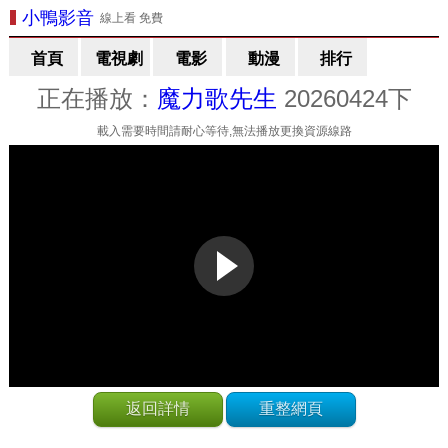
小鴨影音
線上看 免費
首頁
電視劇
電影
動漫
排行
正在播放：
魔力歌先生
20260424下
載入需要時間請耐心等待,無法播放更換資源線路
返回詳情
重整網頁