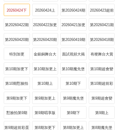
魔先堡
堡
變
拍
20260424下
20260424上
第20260424期
20260423超前
唱享版
彩蛋
第20260422期
20260422加更
20260421加更
第20260421期
加更下
加更上
第20260420期
第20260420期
第20260419期
第20260418期
魔力sir陪看
魔先堡
超會變
懟臉拍
特別加更
金銀銅舞台大
面試視頻大揭
有梗舞台大賞
賞
祕
第10期加更下
第10期加更上
第10期魔先堡
第10期超會變
第10期懟臉拍
第10期上
第10期下
第10期超前彩
蛋
第9期加更下
第9期加更上
第9期魔先堡
第9期超會變
懟臉拍第9期
第9期唱享版
第9期下
第9期上
第9期超前彩蛋
第8期加更下
第8期加更上
第8期魔先堡