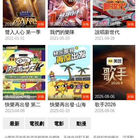
2019-01-20
第20200620期
第20201107期
綜藝
綜藝
綜藝
聲入人心 第一季
我們的樂隊
說唱新世代
2021-01-31
2021-05-20
2021-09-28
第20230408期
加更版第5期
2026-08-06
綜藝
綜藝
綜藝
快樂再出發 第二
快樂再出發·山海
歌手2026
2023-04-08
2025-02-10
2026-08-06
季
季
最新
電視劇
電影
動漫
小鴨影音的所有資源都搜集自網路，不做存儲和下載，若侵犯您的權益，請電郵