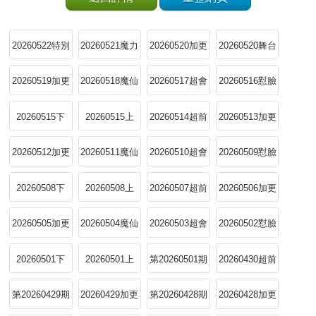
20260522特別
20260521魔力
20260520加更
20260520舞台
加更
Sir陪看
精編
20260519加更
20260518魔仙
20260517超會
20260516懟臉
堡
變
拍
20260515下
20260515上
20260514超前
20260513加更
彩蛋
20260512加更
20260511魔仙
20260510超會
20260509懟臉
堡
變
拍
20260508下
20260508上
20260507超前
20260506加更
彩蛋
20260505加更
20260504魔仙
20260503超會
20260502懟臉
堡
變
拍
20260501下
20260501上
第20260501期
20260430超前
唱享版
彩蛋
第20260429期
20260429加更
第20260428期
20260428加更