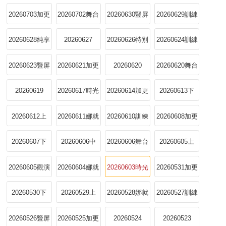
20260703加更
20260702舞台
20260630豎屏
20260629訓練
版
純享版
純享
室全記錄
20260628純享
20260627
20260626特別
20260624訓練
版
企劃
室全記錄
20260623豎屏
20260621加更
20260620
20260620舞台
直拍
版
純享版
20260619
20260617時光
20260614加更
20260613下
機
版
20260612上
20260611娜就
20260610訓練
20260608加更
聊姐姐
室全紀錄
版
20260607下
20260606中
20260606舞台
20260605上
純享版
20260605觀演
20260604娜就
20260603時光
20260531加更
區
聊姐姐
機
版
20260530下
20260529上
20260528娜就
20260527訓練
聊姐姐
室全記錄
20260526豎屏
20260525加更
20260524
20260523