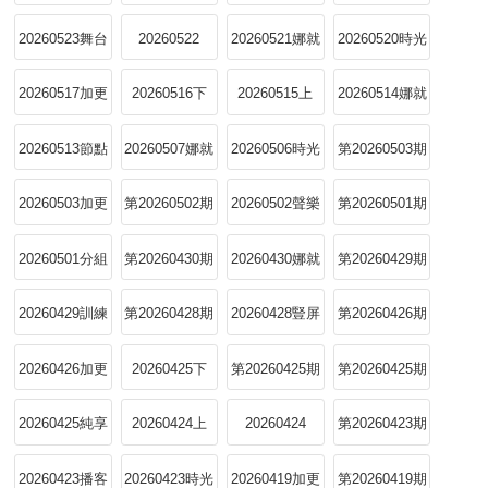
純享
版
20260523舞台
20260522
20260521娜就
20260520時光
純享版
聊姐姐
機
20260517加更
20260516下
20260515上
20260514娜就
版
聊姐姐
20260513節點
20260507娜就
20260506時光
第20260503期
企劃
聊姐姐
機
20260503加更
第20260502期
20260502聲樂
第20260501期
版
小考
20260501分組
第20260430期
20260430娜就
第20260429期
選曲（上）
聊姐姐
訓練室全紀錄
20260429訓練
第20260428期
20260428豎屏
第20260426期
室全記錄
豎屏純享
直拍
20260426加更
20260425下
第20260425期
第20260425期
版
純享
20260425純享
20260424上
20260424
第20260423期
版
播客時光機
20260423播客
20260423時光
20260419加更
第20260419期