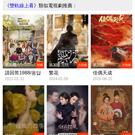
《
雙軌線上看
》類似電視劇推薦：
第20集
第30集完结
第20集
韓劇
大陸劇
大陸劇
請回答1988/응답
繁花
佳偶天成
2021-01-31
2024-01-09
2026-06-15
하라 1988