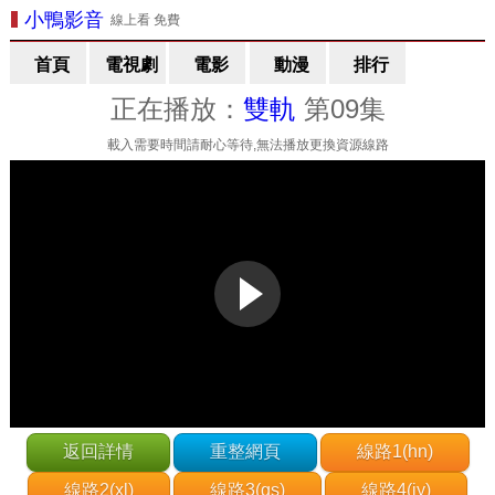
小鴨影音
線上看 免費
首頁
電視劇
電影
動漫
排行
正在播放：
雙軌
第09集
載入需要時間請耐心等待,無法播放更換資源線路
返回詳情
重整網頁
線路1(hn)
線路2(xl)
線路3(gs)
線路4(jy)