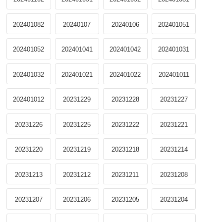
202401082
20240107
20240106
202401051
202401052
202401041
202401042
202401031
202401032
202401021
202401022
202401011
202401012
20231229
20231228
20231227
20231226
20231225
20231222
20231221
20231220
20231219
20231218
20231214
20231213
20231212
20231211
20231208
20231207
20231206
20231205
20231204