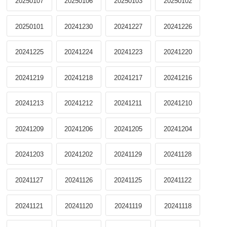
20250107
20250106
20250103
20250102
20250101
20241230
20241227
20241226
20241225
20241224
20241223
20241220
20241219
20241218
20241217
20241216
20241213
20241212
20241211
20241210
20241209
20241206
20241205
20241204
20241203
20241202
20241129
20241128
20241127
20241126
20241125
20241122
20241121
20241120
20241119
20241118