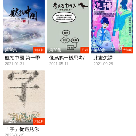
第06集
第20集
第30集
大陸劇
日劇
大陸劇
航拍中國 第一季
像烏鴉一樣思考/
此畫怎講
2021-01-31
2021-05-11
2021-09-28
考えるカラス ～科
學の考え方～
第25集
大陸劇
「字」從遇見你
2023-01-15
第一季/「字」從遇