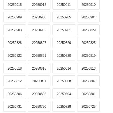
20250915
20250912
20250911
20250910
20250909
20250908
20250905
20250904
20250903
20250902
20250901
20250829
20250828
20250827
20250826
20250825
20250822
20250821
20250820
20250819
20250818
20250815
20250814
20250813
20250812
20250811
20250808
20250807
20250806
20250805
20250804
20250801
20250731
20250730
20250728
20250725