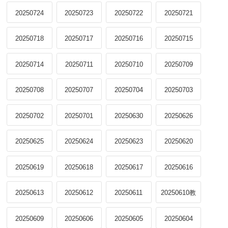
20250724
20250723
20250722
20250721
20250718
20250717
20250716
20250715
20250714
20250711
20250710
20250709
20250708
20250707
20250704
20250703
20250702
20250701
20250630
20250626
20250625
20250624
20250623
20250620
20250619
20250618
20250617
20250616
20250613
20250612
20250611
20250610教
20250609
20250606
20250605
20250604