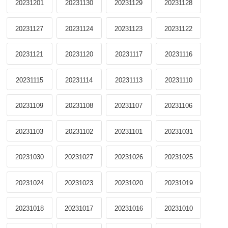
20231201
20231130
20231129
20231128
20231127
20231124
20231123
20231122
20231121
20231120
20231117
20231116
20231115
20231114
20231113
20231110
20231109
20231108
20231107
20231106
20231103
20231102
20231101
20231031
20231030
20231027
20231026
20231025
20231024
20231023
20231020
20231019
20231018
20231017
20231016
20231010