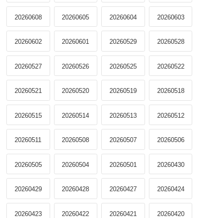
20260608
20260605
20260604
20260603
20260602
20260601
20260529
20260528
20260527
20260526
20260525
20260522
20260521
20260520
20260519
20260518
20260515
20260514
20260513
20260512
20260511
20260508
20260507
20260506
20260505
20260504
20260501
20260430
20260429
20260428
20260427
20260424
20260423
20260422
20260421
20260420