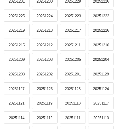
20251231
20251230
20251229
20251226
20251225
20251224
20251223
20251222
20251219
20251218
20251217
20251216
20251215
20251212
20251211
20251210
20251209
20251208
20251205
20251204
20251203
20251202
20251201
20251128
20251127
20251126
20251125
20251124
20251121
20251119
20251118
20251117
20251114
20251112
20251111
20251110